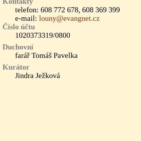
Kontakty
telefon: 608 772 678, 608 369 399
e-mail:
louny@evangnet.cz
Číslo účtu
1020373319/0800
Duchovní
farář Tomáš Pavelka
Kurátor
Jindra Ježková