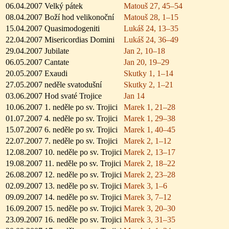
06.04.2007
Velký pátek
Matouš 27, 45–54
08.04.2007
Boží hod velikonoční
Matouš 28, 1–15
15.04.2007
Quasimodogeniti
Lukáš 24, 13–35
22.04.2007
Misericordias Domini
Lukáš 24, 36–49
29.04.2007
Jubilate
Jan 2, 10–18
06.05.2007
Cantate
Jan 20, 19–29
20.05.2007
Exaudi
Skutky 1, 1–14
27.05.2007
neděle svatodušní
Skutky 2, 1–21
03.06.2007
Hod svaté Trojice
Jan 14
10.06.2007
1. neděle po sv. Trojici
Marek 1, 21–28
01.07.2007
4. neděle po sv. Trojici
Marek 1, 29–38
15.07.2007
6. neděle po sv. Trojici
Marek 1, 40–45
22.07.2007
7. neděle po sv. Trojici
Marek 2, 1–12
12.08.2007
10. neděle po sv. Trojici
Marek 2, 13–17
19.08.2007
11. neděle po sv. Trojici
Marek 2, 18–22
26.08.2007
12. neděle po sv. Trojici
Marek 2, 23–28
02.09.2007
13. neděle po sv. Trojici
Marek 3, 1–6
09.09.2007
14. neděle po sv. Trojici
Marek 3, 7–12
16.09.2007
15. neděle po sv. Trojici
Marek 3, 20–30
23.09.2007
16. neděle po sv. Trojici
Marek 3, 31–35